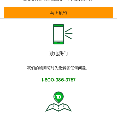
预约会面时间
马上预约
致电我们
我们的顾问随时为您解答任何问题。
1-800-386-3757