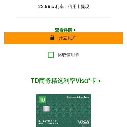
22.99%
利率：信用卡提现
查看详情
安全
开立账户
比较信用卡
TD商务精选利率
Visa*卡