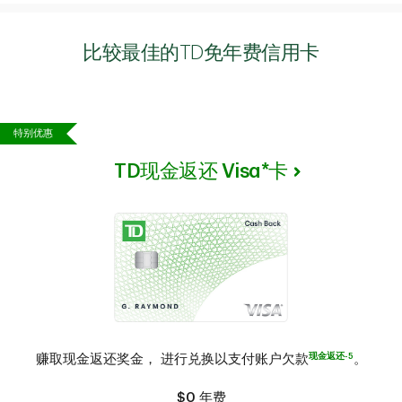
比较最佳的TD免年费信用卡
特别优惠
TD现金返还 Visa*卡
现金返还-5
赚取现金返还奖金， 进行兑换以支付账户欠款
。
$0
年费