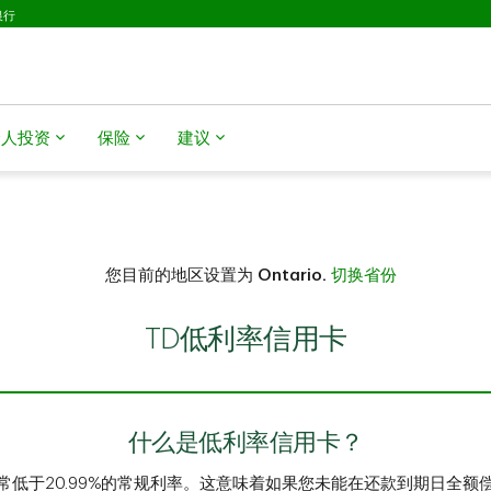
银行
个人投资
保险
建议
您目前的地区设置为
Ontario.
切换省份
TD低利率信用卡
什么是低利率信用卡？
常低于20.99%的常规利率。这意味着如果您未能在还款到期日全额