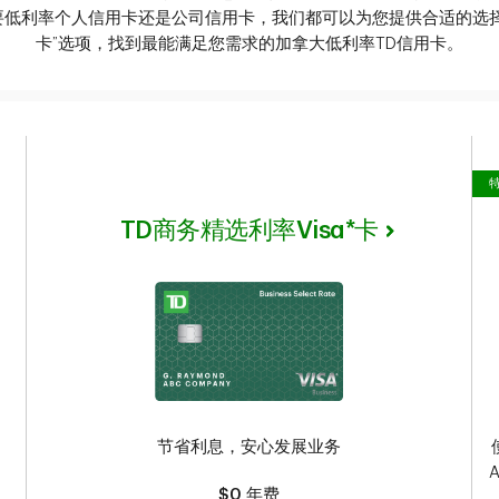
要低利率个人信用卡还是公司信用卡，我们都可以为您提供合适的选择
卡”选项，找到最能满足您需求的加拿大低利率TD信用卡。
TD商务精选利率
Visa*卡
节省利息，安心发展业务
$0
年费