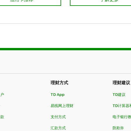
理财方式
理财建议
账户
TD App
TD建议
卡
易线网上理财
TD计算器
贷款
支付方式
电子银行
汇款方式
防欺诈