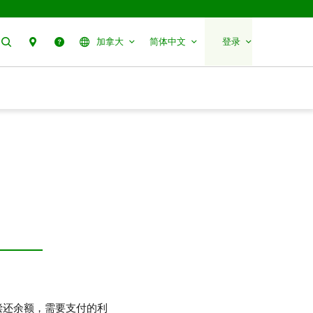
搜索
分行预约
帮助
加拿大
简体中文
登录
偿还余额，需要支付的利