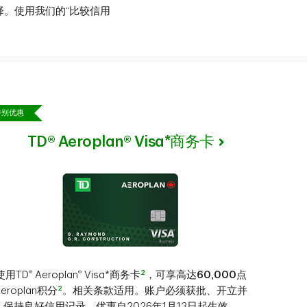
。使用我们的“比较信用
特别优惠
TD® Aeroplan® Visa*商务卡
®
®
2
使用TD
Aeroplan
Visa*商务卡
，可享高达
60,000
点
2
Aeroplan积分
。相关条款适用。账户必须获批、开立并
保持良好信用记录。优惠自2026年1月13日起生效。