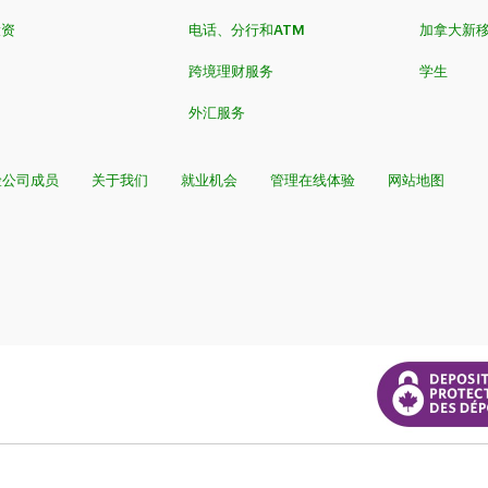
投资
电话、分行和ATM
加拿大新
跨境理财服务
学生
外汇服务
险公司成员
关于我们
就业机会
管理在线体验
网站地图