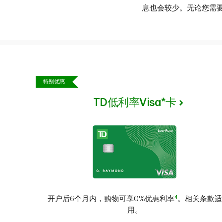
息也会较少。无论您需
特别优惠
TD低利率Visa*卡
4
开户后6个月内，购物可享0%优惠利率
。相关条款适
用。