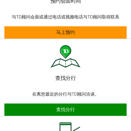
预约会面时间
与TD顾问会面或通过电话或视频电话与TD顾问取得联系
预约会面时间
马上预约
查找分行
在离您最近的分行与TD顾问洽谈。
查找分行
查找分行