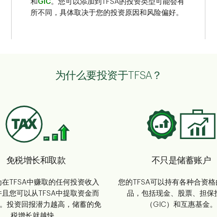
和
GIC
。您可以添加到TFSA的投资类型可能会有
所不同，具体取决于您的投资原因和风险偏好。
为什么要投资于TFSA？
免税增长和取款
不只是储蓄账户
在TFSA中赚取的任何投资收入
您的TFSA可以持有各种合资
且您可以从TFSA中提取资金而
品，包括现金、股票、担保
。投资回报潜力越高，储蓄的免
（GIC）和互惠基金。
税增长就越快。