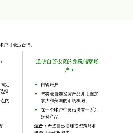
种账户可能适合您。
道明自管投资的免税储蓄账
户
有固定
自管账户
供选择
您将能自选投资产品并把握加
特点的
拿大和美国的市场机遇。
在一个账户中灵活持有一系列
投资产品
资
适合：
希望自己管理投资策略和
投资组合的投资者。