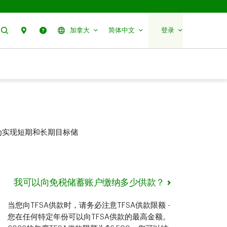
搜索
分行预约
帮助
加拿大
简体中文
登录
为实现短期和长期目标储
我可以向免税储蓄账户缴纳多少供款？
当您向TFSA供款时，请务必注意TFSA供款限额 -
您在任何特定年份可以向TFSA供款的最高金额。