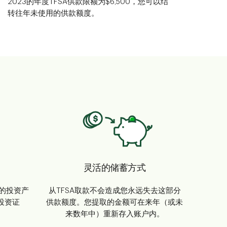
2023的年度TFSA供款限额为$6,500，您可以结
转往年未使用的供款额度。
灵活的储蓄方式
格的投资产
从TFSA取款不会造成您永远失去这部分
投资证
供款额度。您提取的金额可在来年（或未
来数年中）重新存入账户内。