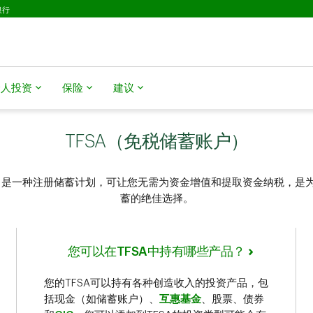
银行
个人投资
保险
建议
TFSA（免税储蓄账户）
户）是一种注册储蓄计划，可让您无需为资金增值和提取资金纳税，是
蓄的绝佳选择。
您可以在TFSA中持有哪些产品？
您的TFSA可以持有各种创造收入的投资产品，包
括现金（如储蓄账户）、
互惠基金
、股票、债券