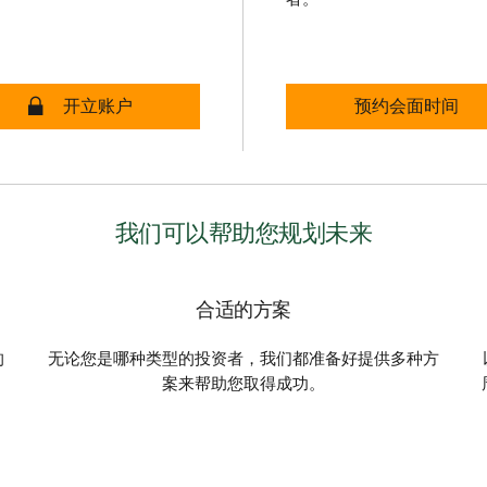
TD加拿大信托TFSA -安全开设账户
开立账户
TD GIC和定期存
预约会面时间
我们可以帮助您规划未来
合适的方案
的
无论您是哪种类型的投资者，我们都准备好提供多种方
案来帮助您取得成功。