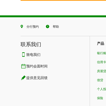
分行预约
帮助
联系我们​​​​​​​
产品
银行
致电我们
信用
预约会面时间
房屋
提供意见回馈
借贷
个人
保险