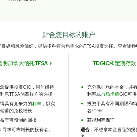
贴合您目标的账户
目标和风险偏好，提供多种符合您需求的TFSA投资选择。查看哪
道明加拿大信托TFSA
TDGIC和定期存款
您提供投资GIC，同时维持
充分保护您的本金，并
利息TFSA储蓄账户的选择
利率或
市场增值
GIC可
得具有竞争力的
利率
，以实
投资于具有不同期限和
储蓄的免税增长
各种GIC
益于可预测的回报
获得利率保证
：
寻求可靠增长的投资者。
适合：
不想拿本金冒险的投
者。