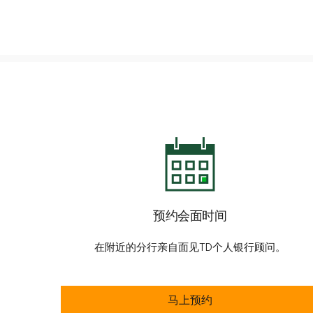
预约会面时间
在附近的分行亲自面见TD个人银行顾问。
预约会面时间
马上预约