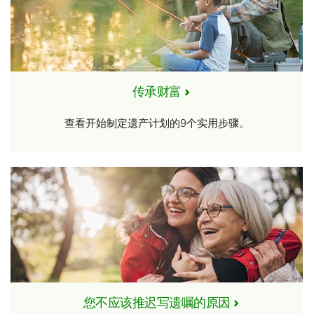
传承财富
查看开始制定遗产计划的9个实用步骤。
您不应该推迟写遗嘱的原因