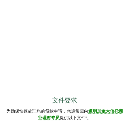
文件要求
为确保快速处理您的贷款申请，您通常需向
道明加拿大信托商
2
业理财专员
提供以下文件
。