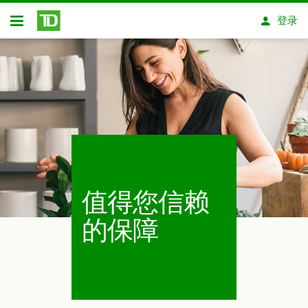
跳转到主要内容
登录
开放式房屋贷款
值得您信赖
的保障