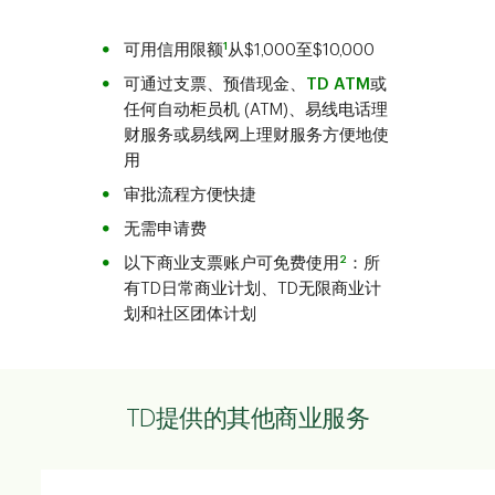
1
可用信用限额
从$1,000至$10,000
可通过支票、预借现金、
TD ATM
或
任何自动柜员机 (ATM)、易线电话理
财服务或易线网上理财服务方便地使
用
审批流程方便快捷
无需申请费
2
以下商业支票账户可免费使用
：所
有TD日常商业计划、TD无限商业计
划和社区团体计划
TD提供的其他商业服务