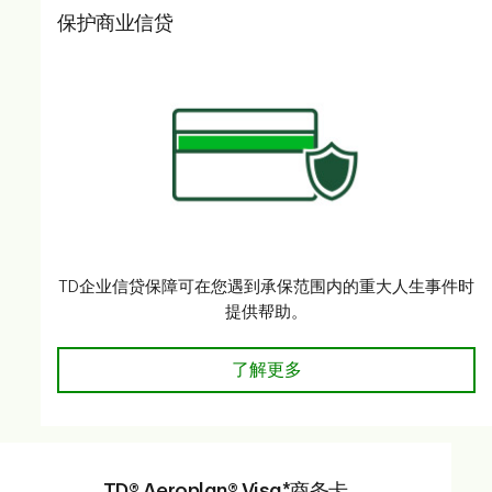
保护商业信贷
TD企业信贷保障可在您遇到承保范围内的重大人生事件时
提供帮助。
了解详情
了解更多
TD® Aeroplan® Visa*商务卡