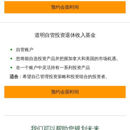
道明互惠基金退休收入方案 预约会面
预约会面时间
道明自管投资退休收入基金
自管账户
您将能自选投资产品并把握加拿大和美国的市场机遇。
在一个账户中灵活持有一系列投资产品
适合
：希望自己管理投资策略和投资组合的投资者。
道明自管投资退休收入基金 预约会面
预约会面时间
我们可以帮助您规划未来