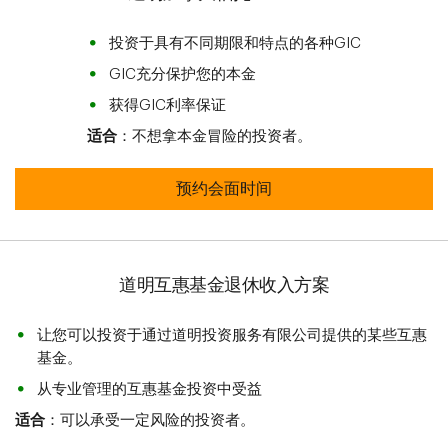
投资于具有不同期限和特点的各种GIC
GIC充分保护您的本金
获得GIC利率保证
适合
：不想拿本金冒险的投资者。
道明加拿大信托Flexi-RIF 预约会面时
预约会面时间
道明互惠基金退休收入方案
让您可以投资于通过道明投资服务有限公司提供的某些互惠
基金。
从专业管理的互惠基金投资中受益
适合
：可以承受一定风险的投资者。