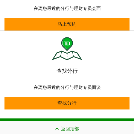
在离您最近的分行与理财专员会面
预约会面时间
马上预约
查找分行
在离您最近的分行与理财专员面谈
查找分行
查找分行
返回顶部