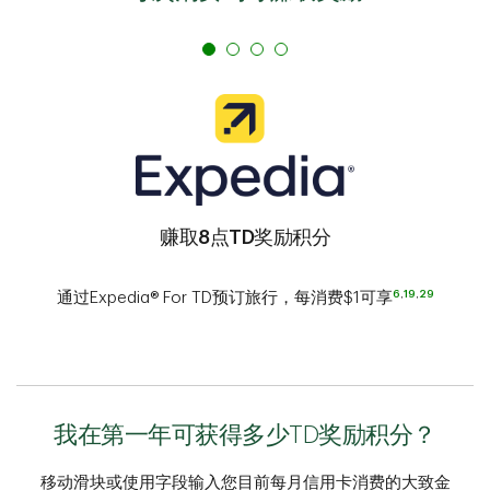
赚取8点TD奖励积分
6
,
19
,
29
通过Expedia® For TD预订旅行，每消费$1可享
我在第一年可获得多少TD奖励积分？
移动滑块或使用字段输入您目前每月信用卡消费的大致金