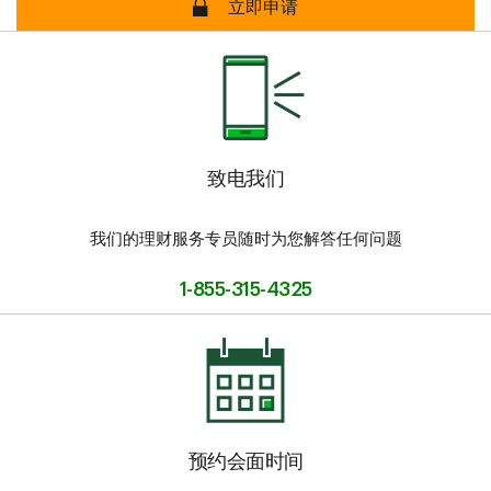
查看
权益保障指南
了解更多信息。
网上申请 安全
立即申请
致电我们
我们的理财服务专员随时为您解答任何问题
1-855-315-4325
预约会面时间