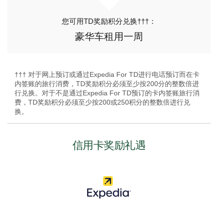
您可用TD奖励积分兑换†††：
豪华车租用一周
††† 对于网上预订或通过Expedia For TD进行电话预订而在卡
内签账的旅行消费，TD奖励积分必须至少按200分的整数倍进
行兑换。对于不是通过Expedia For TD预订的卡内签账旅行消
费，TD奖励积分必须至少按200或250积分的整数倍进行兑
换。
信用卡奖励礼遇