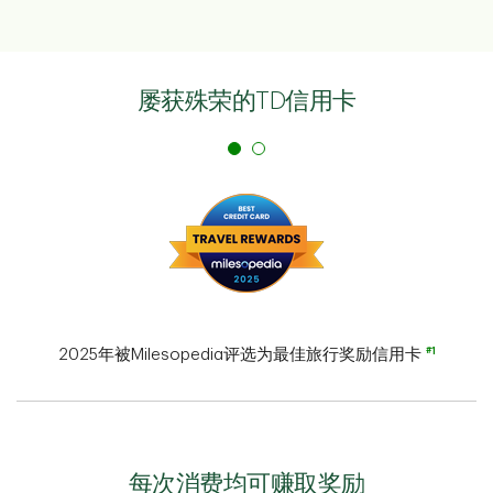
屡获殊荣的TD信用卡
#1
2025年被Milesopedia评选为最佳旅行奖励信用卡
每次消费均可赚取奖励