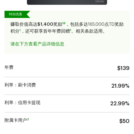
特别优惠
18
赚取价值高达
$1,400
奖励
，包括多达165,000点TD奖励
1
1
积分
，还可获享首年年费回赠
。相关条款适用。
请在下方查看产品详细信息
年费
$139
利率：刷卡消费
21.99%
利率：信用卡提现
22.99%
2
附属卡用户
$50